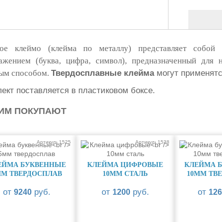
ое клеймо (клейма по металлу) представляет собой 
ажением (буква, цифра, символ), предназначенный для 
ым способом.
Твердосплавные клейма
могут применятся
ект поставляется в пластиковом боксе.
ТИМ ПОКУПАЮТ
Артикул: 1525
Артикул: 1538
ЕЙМА БУКВЕННЫЕ
КЛЕЙМА ЦИФРОВЫЕ
КЛЕЙМА 
ММ ТВЕРДОСПЛАВ
10ММ СТАЛЬ
10ММ ТВ
от
руб.
от
руб.
от
9240
1200
126