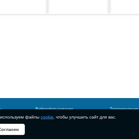
ы
Виброоборудование
Теплоизоляция
используем файлы
cookie
, чтобы улучшить сайт для вас.
Согласен