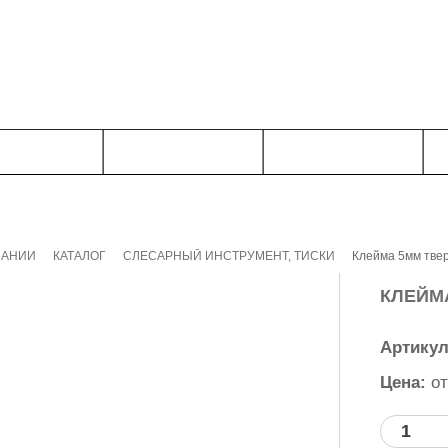
ВИЯ РАБОТЫ
КОНТАКТЫ
ЗАЯВКА
ПАНИИ
КАТАЛОГ
СЛЕСАРНЫЙ ИНСТРУМЕНТ, ТИСКИ
Клейма 5мм тве
КЛЕЙМ
Артику
Цена:
о