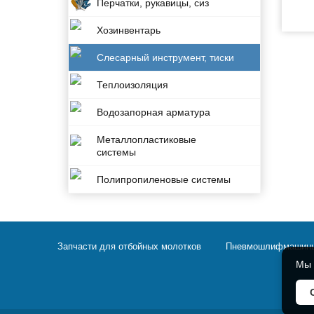
Перчатки, рукавицы, сиз
Хозинвентарь
Слесарный инструмент, тиски
Теплоизоляция
Водозапорная арматура
Металлопластиковые
системы
Полипропиленовые системы
Запчасти для отбойных молотков
Пневмошлифмашин
Мы 