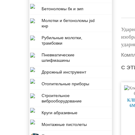
Бетоноломы бк и зип
Молотки и бетоноломы jsd
кнр
Ударн
изобр
Рубильные молотки,
трамбовки
ударн
Компл
Пневматические
шлифмашины
С Э
Дорожный инструмент
Отопительные приборы
Строительное
КЛ
виброоборудование
6
Круги абразивные
Монтажные пистолеты