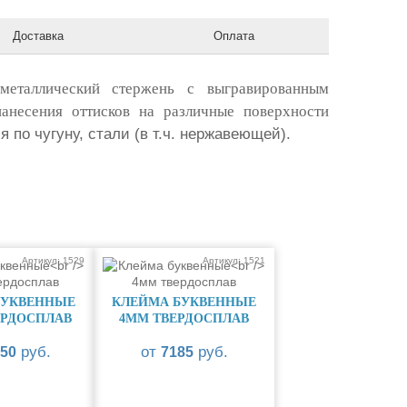
Доставка
Оплата
металлический стержень с выгравированным
нанесения оттисков на различные поверхности
 по чугуну, стали (в т.ч. нержавеющей).
Артикул: 1529
Артикул: 1521
БУКВЕННЫЕ
КЛЕЙМА БУКВЕННЫЕ
ЕРДОСПЛАВ
4ММ ТВЕРДОСПЛАВ
руб.
от
руб.
50
7185