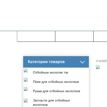
О КОМПАНИИ
КАТАЛОГ
УСЛО
О КОМ
Категории товаров
Отбойные молотки тзк
Пики для отбойных молотков
Рукав для отбойных молотков
Запчасти для отбойных
молотков