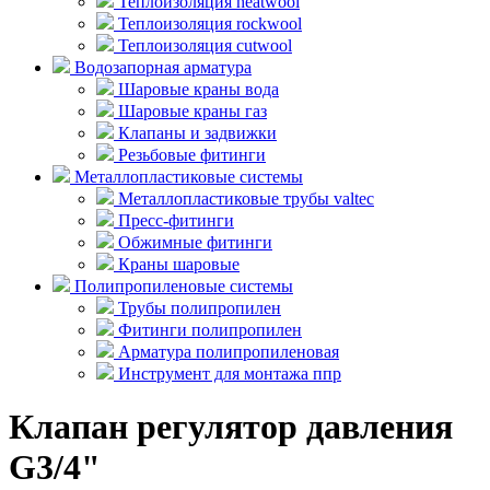
Теплоизоляция heatwool
Теплоизоляция rockwool
Теплоизоляция cutwool
Водозапорная арматура
Шаровые краны вода
Шаровые краны газ
Клапаны и задвижки
Резьбовые фитинги
Металлопластиковые системы
Металлопластиковые трубы valtec
Пресс-фитинги
Обжимные фитинги
Краны шаровые
Полипропиленовые системы
Трубы полипропилен
Фитинги полипропилен
Арматура полипропиленовая
Инструмент для монтажа ппр
Клапан регулятор давления
G3/4"