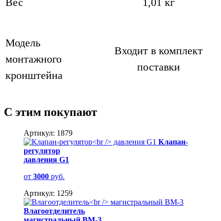
Вес
1,01 кг
Модель
Входит в комплект
монтажного
поставки
кронштейна
С этим покупают
Артикул: 1879
Клапан-
регулятор
давления G1
от
3000
руб.
Артикул: 1259
Влагоотделитель
магистральный ВМ-3