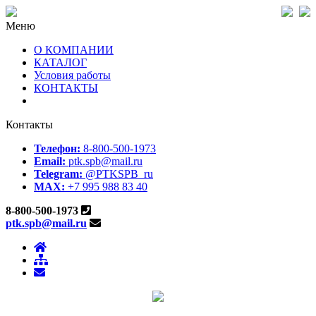
Меню
О КОМПАНИИ
КАТАЛОГ
Условия работы
КОНТАКТЫ
Контакты
Телефон:
8-800-500-1973
Email:
ptk.spb@mail.ru
Telegram:
@PTKSPB_ru
MAX:
+7 995 988 83 40
8-800-500-1973
ptk.spb@mail.ru