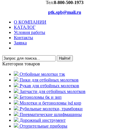
Тел:
8-800-500-1973
ptk.spb@mail.ru
О КОМПАНИИ
КАТАЛОГ
Условия работы
Контакты
Заявка
Категории товаров
Отбойные молотки тзк
Пики для отбойных молотков
Рукав для отбойных молотков
Запчасти для отбойных молотков
Бетоноломы бк и зип
Молотки и бетоноломы jsd кнр
Рубильные молотки, трамбовки
Пневматические шлифмашины
Дорожный инструмент
Отопительные приборы