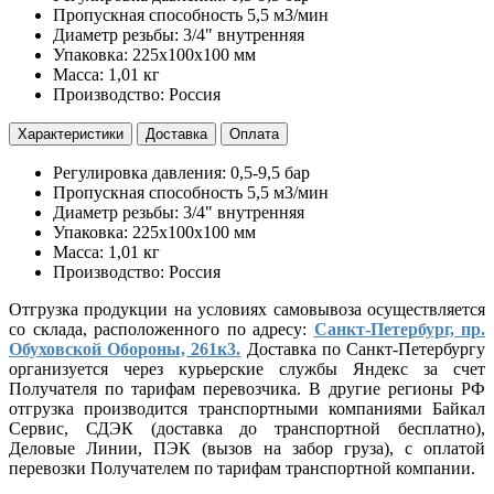
Пропускная способность 5,5 м3/мин
Диаметр резьбы: 3/4" внутренняя
Упаковка: 225х100х100 мм
Масса: 1,01 кг
Производство: Россия
Характеристики
Доставка
Оплата
Регулировка давления: 0,5-9,5 бар
Пропускная способность 5,5 м3/мин
Диаметр резьбы: 3/4" внутренняя
Упаковка: 225х100х100 мм
Масса: 1,01 кг
Производство: Россия
Отгрузка продукции на условиях самовывоза осуществляется
со склада, расположенного по адресу:
Санкт-Петербург, пр.
Обуховской Обороны, 261к3.
Доставка по Санкт-Петербургу
организуется через курьерские службы Яндекс за счет
Получателя по тарифам перевозчика. В другие регионы РФ
отгрузка производится транспортными компаниями Байкал
Сервис, СДЭК (доставка до транспортной бесплатно),
Деловые Линии, ПЭК (вызов на забор груза), с оплатой
перевозки Получателем по тарифам транспортной компании.