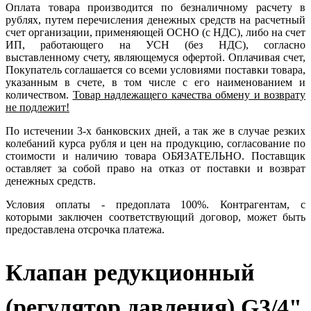
Оплата товара производится по безналичному расчету в
рублях, путем перечисления денежных средств на расчетный
счет организации, применяющей ОСНО (с НДС), либо на счет
ИП, работающего на УСН (без НДС), согласно
выставленному счету, являющемуся офертой. Оплачивая счет,
Покупатель соглашается со всеми условиями поставки товара,
указанным в счете, в том числе с его наименованием и
количеством.
Товар надлежащего качества обмену и возврату
не подлежит!
По истечении 3-х банковских дней, а так же в случае резких
колебаний курса рубля и цен на продукцию, согласование по
стоимости и наличию товара ОБЯЗАТЕЛЬНО. Поставщик
оставляет за собой право на отказ от поставки и возврат
денежных средств.
Условия оплаты - предоплата 100%. Контрагентам, с
которыми заключен соответствующий договор, может быть
предоставлена отсрочка платежа.
Клапан редукционный
(регулятор давления) G3/4"