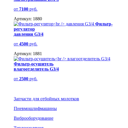
от
7100
руб.
Артикул: 1880
Фильтр-
регулятор
давления G3/4
от
4500
руб.
Артикул: 1881
Фильтр-осушитель
влагоотделитель G3/4
от
2500
руб.
Запчасти для отбойных молотков
Пневмошлифмашины
Виброоборудование
Теплоизоляция