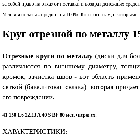
за собой право на отказ от поставки и возврат денежных средст
Условия оплаты - предоплата 100%. Контрагентам, с которыми
Круг отрезной по металлу 1
Отрезные круги по металлу
(диски для бол
различаются по внешнему диаметру, толщин
кромок, зачистка швов - вот область приме
сеткой (бакелитовая связка), которая прида
его повреждении.
41 150 1.6 22.23 A 40 S BF 80 мет.+нерж.ex.
ХАРАКТЕРИСТИКИ: