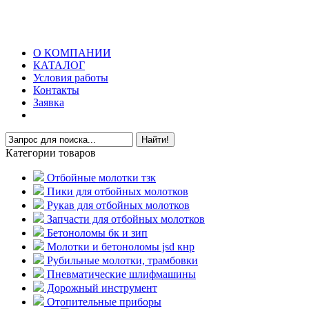
О КОМПАНИИ
КАТАЛОГ
Условия работы
Контакты
Заявка
Категории товаров
Отбойные молотки тзк
Пики для отбойных молотков
Рукав для отбойных молотков
Запчасти для отбойных молотков
Бетоноломы бк и зип
Молотки и бетоноломы jsd кнр
Рубильные молотки, трамбовки
Пневматические шлифмашины
Дорожный инструмент
Отопительные приборы