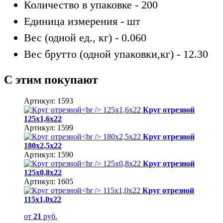
Количество в упаковке -
200
Единица измерения -
шт
Вес (одной ед., кг) -
0.060
Вес брутто (одной упаковки,кг) -
12.30
С этим покупают
Артикул: 1593
Круг отрезной
125х1,6х22
Артикул: 1599
Круг отрезной
180х2,5х22
Артикул: 1590
Круг отрезной
125х0,8х22
Артикул: 1605
Круг отрезной
115х1,0х22
от
21
руб.