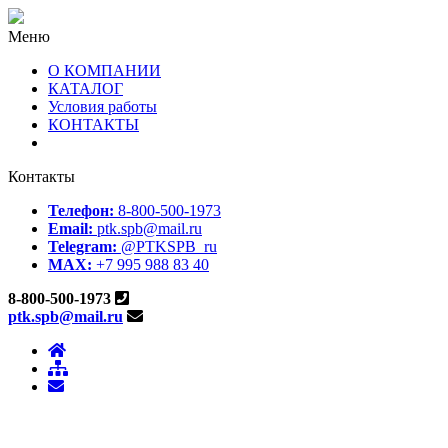
Меню
О КОМПАНИИ
КАТАЛОГ
Условия работы
КОНТАКТЫ
Контакты
Телефон:
8-800-500-1973
Email:
ptk.spb@mail.ru
Telegram:
@PTKSPB_ru
MAX:
+7 995 988 83 40
8-800-500-1973
ptk.spb@mail.ru