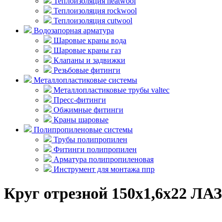
Теплоизоляция heatwool
Теплоизоляция rockwool
Теплоизоляция cutwool
Водозапорная арматура
Шаровые краны вода
Шаровые краны газ
Клапаны и задвижки
Резьбовые фитинги
Металлопластиковые системы
Металлопластиковые трубы valtec
Пресс-фитинги
Обжимные фитинги
Краны шаровые
Полипропиленовые системы
Трубы полипропилен
Фитинги полипропилен
Арматура полипропиленовая
Инструмент для монтажа ппр
Круг отрезной 150х1,6х22 ЛАЗ