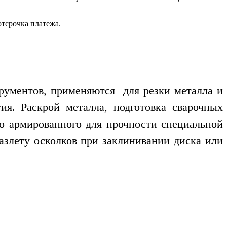
отсрочка платежа.
трументов, применяются для резки металла и
ия. Раскрой металла, подготовка сварочных
но армированного для прочности специальной
разлету осколков при заклинивании диска или