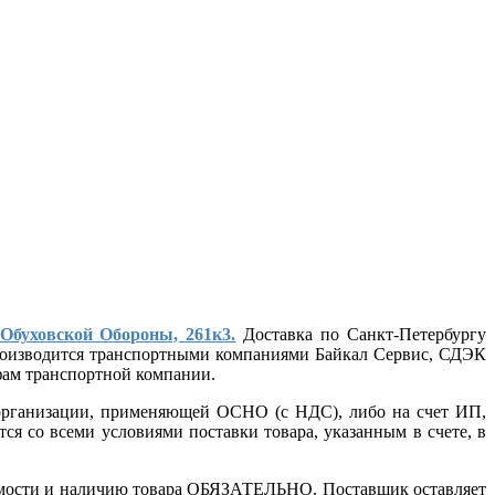
 Обуховской Обороны, 261к3.
Доставка по Санкт-Петербургу
 производится транспортными компаниями Байкал Сервис, СДЭК
ифам транспортной компании.
т организации, применяющей ОСНО (с НДС), либо на счет ИП,
ся со всеми условиями поставки товара, указанным в счете, в
стоимости и наличию товара ОБЯЗАТЕЛЬНО. Поставщик оставляет