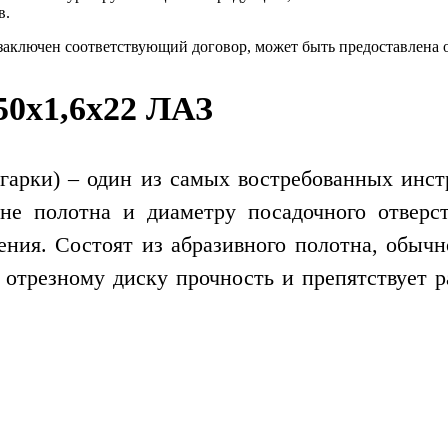
в.
 заключен соответствующий договор, может быть предоставлена 
50х1,6х22 ЛАЗ
гарки) – один из самых востребованных инс
е полотна и диаметру посадочного отверст
нения. Состоят из абразивного полотна, обыч
ет отрезному диску прочность и препятствует 