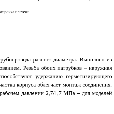
отсрочка платежа.
трубопровода разного диаметра. Выполнен из
ванием. Резьба обоих патрубков – наружная
 способствуют удержанию герметизирующего
частка корпуса облегчает монтаж соединения.
рабочем давлении 2,7/1,7 МПа – для моделей