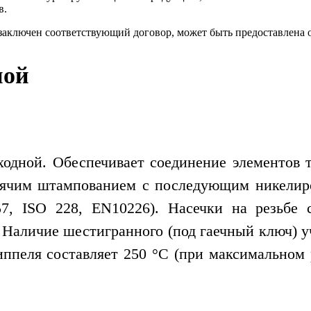
в.
 заключен соответствующий договор, может быть предоставлена 
ной
ходной. Обеспечивает соединение элементов 
ячим штампованием с последующим никелиро
7, ISO 228, EN10226). Насечки на резьбе
. Наличие шестигранного (под гаечный ключ) у
ппеля составляет 250 °С (при максимальном 