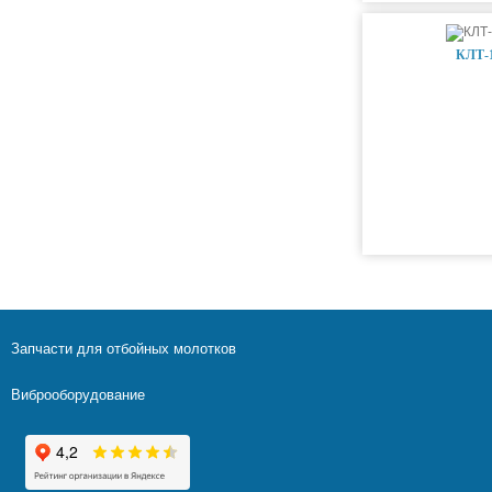
КЛТ-1
Запчасти для отбойных молотков
Виброоборудование