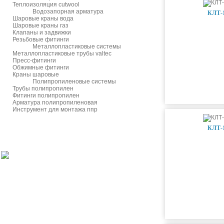
Теплоизоляция cutwool
Водозапорная арматура
КЛТ-1
Шаровые краны вода
Шаровые краны газ
Клапаны и задвижки
Резьбовые фитинги
Металлопластиковые системы
Металлопластиковые трубы valtec
Пресс-фитинги
Обжимные фитинги
Краны шаровые
Полипропиленовые системы
Трубы полипропилен
Фитинги полипропилен
Арматура полипропиленовая
Инструмент для монтажа ппр
КЛТ-1